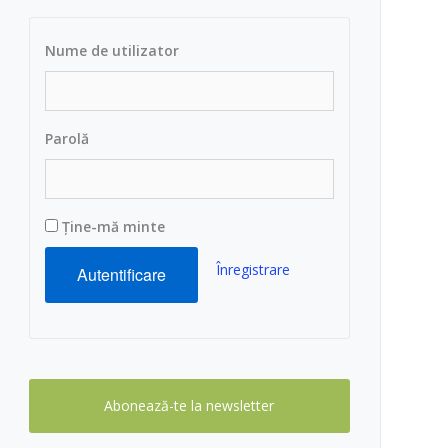
Nume de utilizator
Parolă
Ține-mă minte
Înregistrare
Abonează-te la newsletter