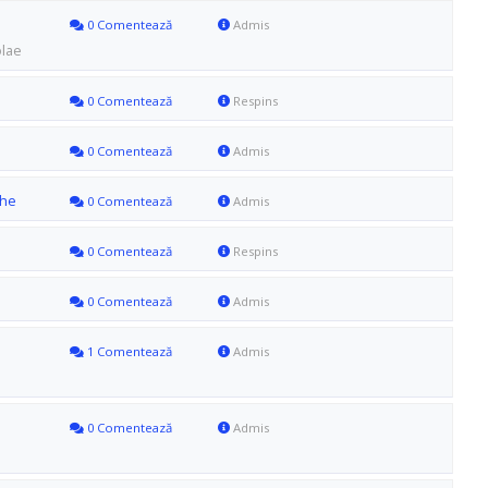
l
0 Comentează
Admis
olae
0 Comentează
Respins
0 Comentează
Admis
ghe
0 Comentează
Admis
0 Comentează
Respins
0 Comentează
Admis
1 Comentează
Admis
0 Comentează
Admis