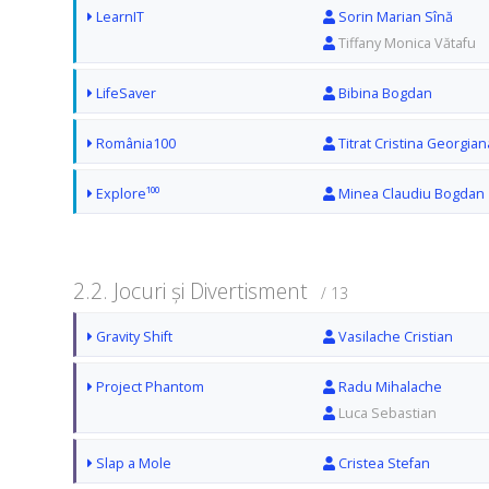
LearnIT
Sorin Marian Sînă
Tiffany Monica Vătafu
LifeSaver
Bibina Bogdan
România100
Titrat Cristina Georgian
Explore¹⁰⁰
Minea Claudiu Bogdan
Jocuri și Divertisment
/ 13
Gravity Shift
Vasilache Cristian
Project Phantom
Radu Mihalache
Luca Sebastian
Slap a Mole
Cristea Stefan