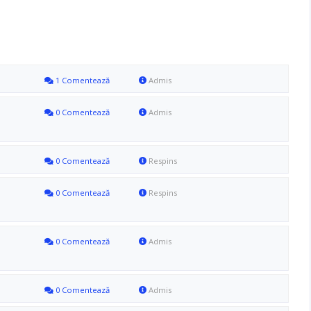
1 Comentează
Admis
0 Comentează
Admis
0 Comentează
Respins
0 Comentează
Respins
0 Comentează
Admis
0 Comentează
Admis