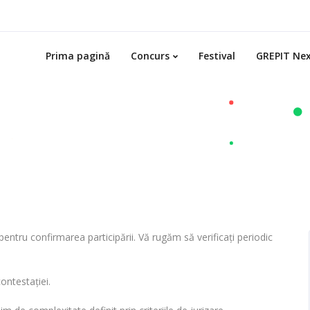
Prima pagină
Concurs
Festival
GREPIT Ne
 pentru confirmarea participării. Vă rugăm să verificați periodic
ontestației.