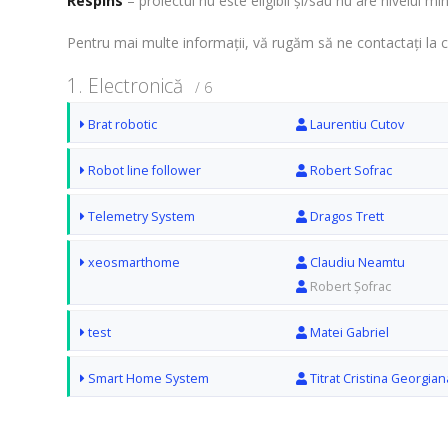
Respins
– proiectul nu este eligibil și/sau nu are nivelul min
Pentru mai multe informații, vă rugăm să ne contactați la 
Electronică
/ 6
Brat robotic
Laurentiu Cutov
Robot line follower
Robert Sofrac
Telemetry System
Dragos Trett
xeosmarthome
Claudiu Neamtu
Robert Șofrac
test
Matei Gabriel
Smart Home System
Titrat Cristina Georgian