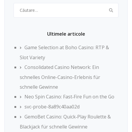
Caută
după:
Ultimele articole
Game Selection at Boho Casino: RTP &
Slot Variety
Consolidated Casino Network: Ein
schnelles Online-Casino-Erlebnis für
schnelle Gewinne
Neo Spin Casino: Fast‑Fire Fun on the Go
svc-probe-8a89c40aa02d
GemoBet Casino: Quick‑Play Roulette &
Blackjack für schnelle Gewinne