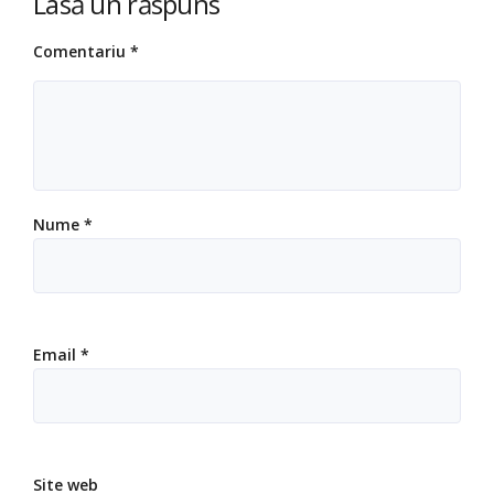
Lasă un răspuns
Comentariu
*
Nume
*
Email
*
Site web