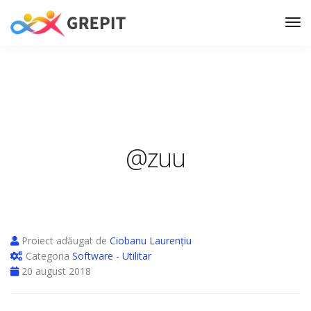
@zuu
Proiect adăugat de
Ciobanu Laurențiu
Categoria
Software - Utilitar
20 august 2018