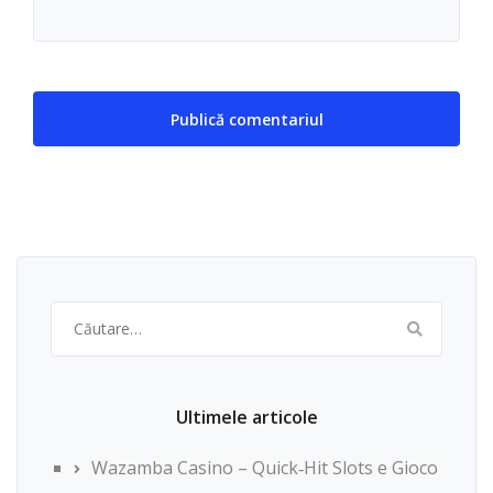
Caută
după:
Ultimele articole
Wazamba Casino – Quick‑Hit Slots e Gioco