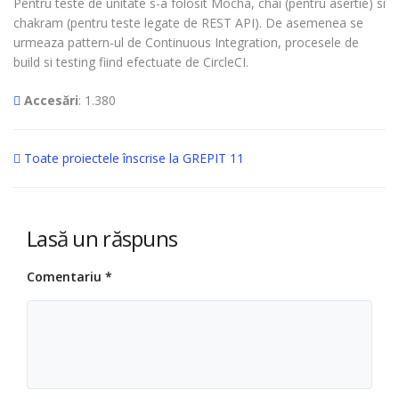
Pentru teste de unitate s-a folosit Mocha, chai (pentru asertie) si
chakram (pentru teste legate de REST API). De asemenea se
urmeaza pattern-ul de Continuous Integration, procesele de
build si testing fiind efectuate de CircleCI.
Accesări
: 1.380
Toate proiectele înscrise la GREPIT 11
Lasă un răspuns
Comentariu
*