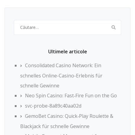
Caută
după:
Ultimele articole
Consolidated Casino Network: Ein
schnelles Online-Casino-Erlebnis für
schnelle Gewinne
Neo Spin Casino: Fast‑Fire Fun on the Go
svc-probe-8a89c40aa02d
GemoBet Casino: Quick‑Play Roulette &
Blackjack für schnelle Gewinne