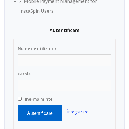
Mobile Payment Management for
InstaSpin Users
Autentificare
Nume de utilizator
Parolă
Ține-mă minte
Înregistrare