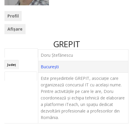
Profil
Afișare
GREPIT
Prenume și nume
Doru Ștefănescu
Județ
Bucureşti
Scurtă descriere
Este președintele GREPIT, asociație care
organizează concursul IT cu același nume.
Printre activitățile pe care le are, Doru
coordonează și echipa tehnică de elaborare
a platformei iTeach, un spațiu dedicat
dezvoltării profesionale a profesorilor din
România.