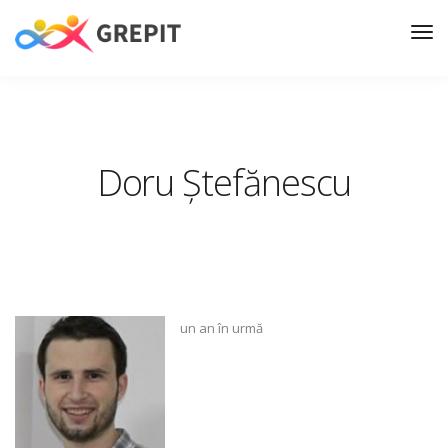
Doru Ștefănescu
un an în urmă