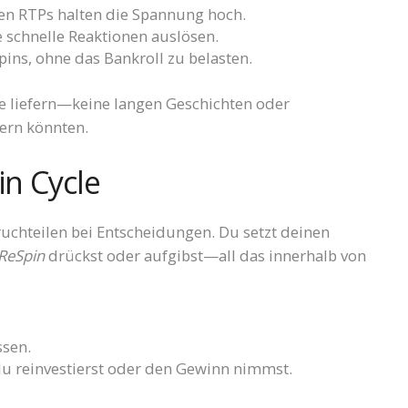
en RTPs halten die Spannung hoch.
e schnelle Reaktionen auslösen.
ins, ohne das Bankroll zu belasten.
sse liefern—keine langen Geschichten oder
ern könnten.
in Cycle
uchteilen bei Entscheidungen. Du setzt deinen
ReSpin
drückst oder aufgibst—all das innerhalb von
ssen.
du reinvestierst oder den Gewinn nimmst.