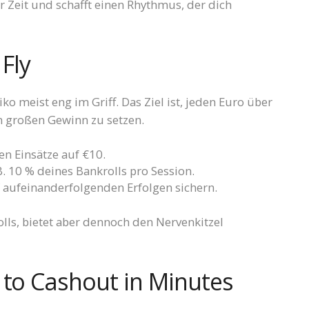
er Zeit und schafft einen Rhythmus, der dich
Fly
siko meist eng im Griff. Das Ziel ist, jeden Euro über
en großen Gewinn zu setzen.
en Einsätze auf €10.
B. 10 % deines Bankrolls pro Session.
 aufeinanderfolgenden Erfolgen sichern.
olls, bietet aber dennoch den Nervenkitzel
 to Cashout in Minutes