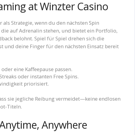
aming at Winzter Casino
r als Strategie, wenn du den nächsten Spin
, die auf Adrenalin stehen, und bietet ein Portfolio,
ack belohnt. Spiel für Spiel drehen sich die
t und deine Finger für den nächsten Einsatz bereit
e oder eine Kaffeepause passen.
treaks oder instanten Free Spins.
ndigkeit priorisiert.
 dass sie jegliche Reibung vermeidet—keine endlosen
ot-Titeln.
n Anytime, Anywhere