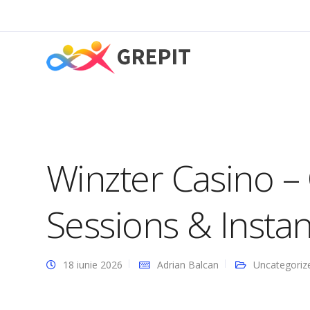
Winzter Casino – 
Sessions & Insta
18 iunie 2026
Adrian Balcan
Uncategoriz