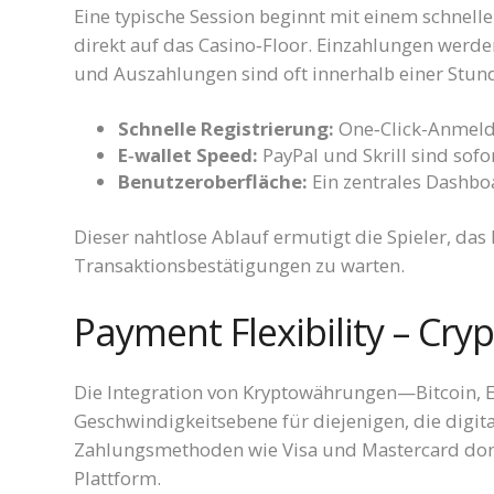
Eine typische Session beginnt mit einem schnel
direkt auf das Casino‑Floor. Einzahlungen werden
und Auszahlungen sind oft innerhalb einer Stund
Schnelle Registrierung:
One‑Click-Anmeldu
E‑wallet Speed:
PayPal und Skrill sind sofo
Benutzeroberfläche:
Ein zentrales Dashbo
Dieser nahtlose Ablauf ermutigt die Spieler, d
Transaktionsbestätigungen zu warten.
Payment Flexibility – Cry
Die Integration von Kryptowährungen—Bitcoin, 
Geschwindigkeitsebene für diejenigen, die digita
Zahlungsmethoden wie Visa und Mastercard do
Plattform.