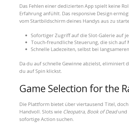
Das Fehlen einer dedizierten App spielt keine Rol
Erfahrung anfühlt. Das responsive Design ermögli
vom Startbildschirm deines Handys aus zu starte
Sofortiger Zugriff auf die Slot-Galerie auf 
Touch‑freundliche Steuerung, die sich auf 
Schnelle Ladezeiten, selbst bei langsamere
Da du auf schnelle Gewinne abzielst, eliminiert 
du auf Spin klickst.
Game Selection for the Ra
Die Plattform bietet über viertausend Titel, doc
Handvoll. Slots wie
Cleopatra
,
Book of Dead
und
sofortige Action suchen.