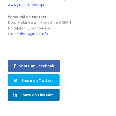
www.grepit.info/despre
.
Persoană de contact:
Doru Ştefănescu – Preşedinte GREPIT
Nr. telefon: 0747 164 414
E-mail:
doru@grepit.info
Share on Facebook
Share on Twitter
Share on LinkedIn