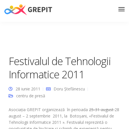
Festivalul de Tehnologii
Informatice 2011
28 iunie 2011
Doru Ștefănescu
centru de presă
Asociaţia GREPIT organizează în perioada
25-31 august
28
august – 2 septembrie 2011, la Botoşani, «Festivalul de
Tehnologii Informatice 2011 ». Festivalul reprezintă o
oportunitate de învăţare şi schimb de experienţă pentru