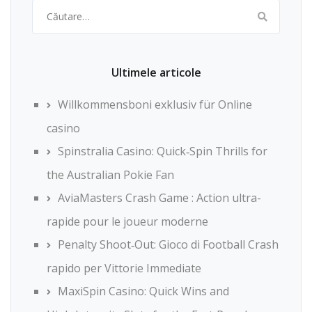
Caută
după:
Ultimele articole
Willkommensboni exklusiv für Online
casino
Spinstralia Casino: Quick‑Spin Thrills for
the Australian Pokie Fan
AviaMasters Crash Game : Action ultra-
rapide pour le joueur moderne
Penalty Shoot‑Out: Gioco di Football Crash
rapido per Vittorie Immediate
MaxiSpin Casino: Quick Wins and