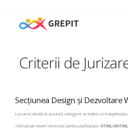
Criterii de Jurizar
Secţiunea Design şi Dezvoltare
Lucrarea ideală la această categorie ar trebui să îndeplinească
Tehnologii minim necesare pentru participare:
HTML/XHTM