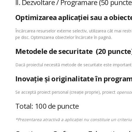
II. Dezvoltare / Programare (50 puncte
Optimizarea aplicaţiei sau a obiec
Încărcarea resurselor externe selectiv, utilizarea cât mai res
pe disc. Optimizarea obiectelor încărcate în pagină.
Metodele de securitate (20 puncte
Dacă proiectul necesită metode de securitate este important c
Inovaţie şi originalitate în progra
Se acceptă proiect personal (creaţie proprie), proiect
openso
Total: 100 de puncte
*Prezentarea atractivă a aplicaţiei nu constituie un criteriu