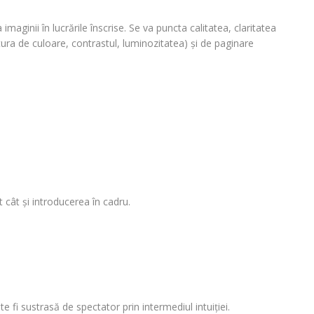
imaginii în lucrările înscrise. Se va puncta calitatea, claritatea
tura de culoare, contrastul, luminozitatea) şi de paginare
 cât şi introducerea în cadru.
fi sustrasă de spectator prin intermediul intuiţiei.