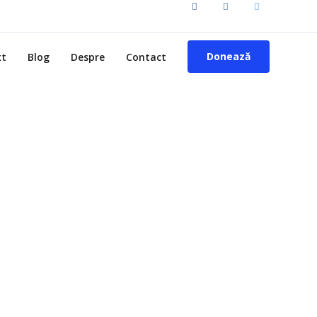
Donează
xt
Blog
Despre
Contact