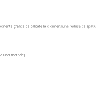
mponente grafice de calitate la o dimensiune redusă ca spaţiu
rea unei metode)