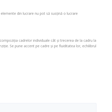
e elemente din lucrare nu pot să susţină o lucrare
ompoziţia cadrelor individuale cât şi trecerea de la cadru la
iţie. Se pune accent pe cadre şi pe fluiditatea lor, echilibrul