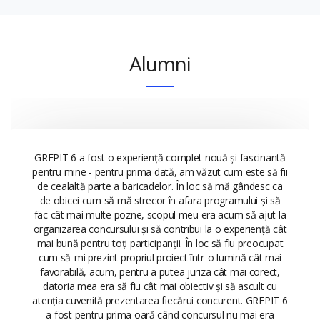
Alumni
GREPIT 6 a fost o experiență complet nouă și fascinantă
pentru mine - pentru prima dată, am văzut cum este să fii
de cealaltă parte a baricadelor. În loc să mă gândesc ca
de obicei cum să mă strecor în afara programului și să
fac cât mai multe pozne, scopul meu era acum să ajut la
organizarea concursului și să contribui la o experiență cât
mai bună pentru toți participanții. În loc să fiu preocupat
cum să-mi prezint propriul proiect într-o lumină cât mai
favorabilă, acum, pentru a putea juriza cât mai corect,
datoria mea era să fiu cât mai obiectiv și să ascult cu
atenția cuvenită prezentarea fiecărui concurent. GREPIT 6
a fost pentru prima oară când concursul nu mai era