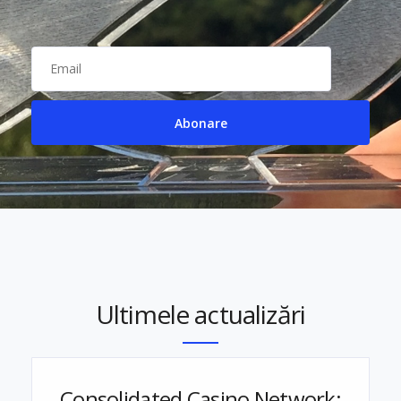
Ultimele actualizări
Consolidated Casino Network: