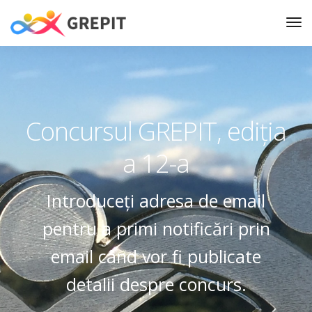
Concursul GREPIT, ediția
a 12-a
Introduceți adresa de email
pentru a primi notificări prin
email când vor fi publicate
detalii despre concurs.